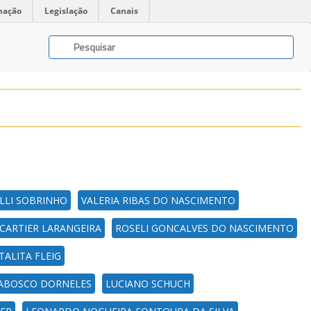
mação
Legislação
Canais
LLI SOBRINHO
VALERIA RIBAS DO NASCIMENTO
CARTIER LARANGEIRA
ROSELI GONCALVES DO NASCIMENTO
TALITA FLEIG
ZABOSCO DORNELES
LUCIANO SCHUCH