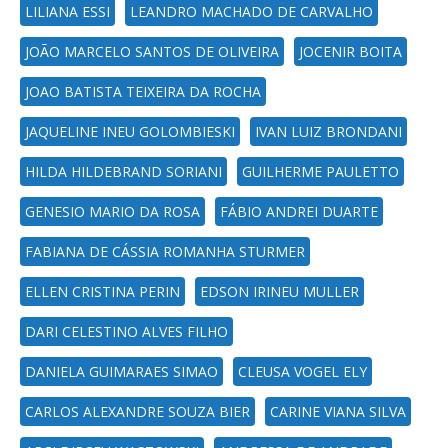
LILIANA ESSI
LEANDRO MACHADO DE CARVALHO
JOÃO MARCELO SANTOS DE OLIVEIRA
JOCENIR BOITA
JOAO BATISTA TEIXEIRA DA ROCHA
JAQUELINE INEU GOLOMBIESKI
IVAN LUIZ BRONDANI
HILDA HILDEBRAND SORIANI
GUILHERME PAULETTO
GENESIO MARIO DA ROSA
FÁBIO ANDREI DUARTE
FABIANA DE CÁSSIA ROMANHA STURMER
ELLEN CRISTINA PERIN
EDSON IRINEU MULLER
DARI CELESTINO ALVES FILHO
DANIELA GUIMARAES SIMAO
CLEUSA VOGEL ELY
CARLOS ALEXANDRE SOUZA BIER
CARINE VIANA SILVA