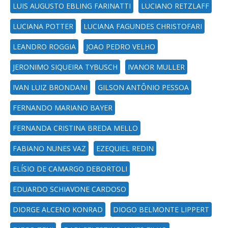
LUIS AUGUSTO EBLING FARINATTI
LUCIANO RETZLAFF
LUCIANA POTTER
LUCIANA FAGUNDES CHRISTOFARI
LEANDRO ROGGIA
JOAO PEDRO VELHO
JERONIMO SIQUEIRA TYBUSCH
IVANOR MULLER
IVAN LUIZ BRONDANI
GILSON ANTÔNIO PESSOA
FERNANDO MARIANO BAYER
FERNANDA CRISTINA BREDA MELLO
FABIANO NUNES VAZ
EZEQUIEL REDIN
ELÍSIO DE CAMARGO DEBORTOLI
EDUARDO SCHIAVONE CARDOSO
DIORGE ALCENO KONRAD
DIOGO BELMONTE LIPPERT