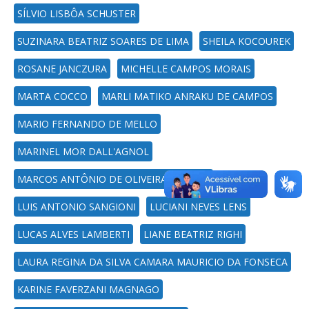
SÍLVIO LISBÔA SCHUSTER
SUZINARA BEATRIZ SOARES DE LIMA
SHEILA KOCOUREK
ROSANE JANCZURA
MICHELLE CAMPOS MORAIS
MARTA COCCO
MARLI MATIKO ANRAKU DE CAMPOS
MARIO FERNANDO DE MELLO
MARINEL MOR DALL'AGNOL
MARCOS ANTÔNIO DE OLIVEIRA LOBATO
LUIS ANTONIO SANGIONI
LUCIANI NEVES LENS
LUCAS ALVES LAMBERTI
LIANE BEATRIZ RIGHI
LAURA REGINA DA SILVA CAMARA MAURICIO DA FONSECA
KARINE FAVERZANI MAGNAGO