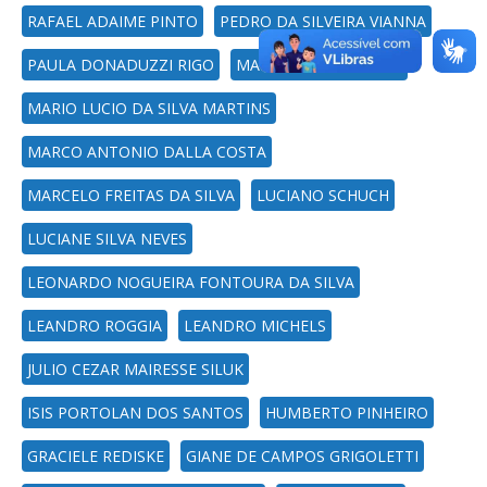
RAFAEL ADAIME PINTO
PEDRO DA SILVEIRA VIANNA
PAULA DONADUZZI RIGO
MAURICIO SPERANDIO
MARIO LUCIO DA SILVA MARTINS
MARCO ANTONIO DALLA COSTA
MARCELO FREITAS DA SILVA
LUCIANO SCHUCH
LUCIANE SILVA NEVES
LEONARDO NOGUEIRA FONTOURA DA SILVA
LEANDRO ROGGIA
LEANDRO MICHELS
JULIO CEZAR MAIRESSE SILUK
ISIS PORTOLAN DOS SANTOS
HUMBERTO PINHEIRO
GRACIELE REDISKE
GIANE DE CAMPOS GRIGOLETTI