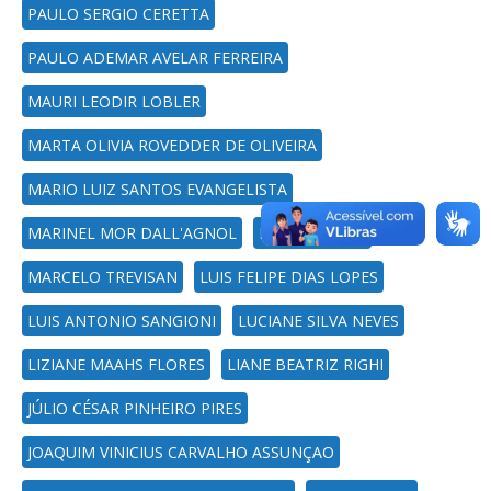
PAULO SERGIO CERETTA
PAULO ADEMAR AVELAR FERREIRA
MAURI LEODIR LOBLER
MARTA OLIVIA ROVEDDER DE OLIVEIRA
MARIO LUIZ SANTOS EVANGELISTA
MARINEL MOR DALL'AGNOL
MARCIA PASIN
MARCELO TREVISAN
LUIS FELIPE DIAS LOPES
LUIS ANTONIO SANGIONI
LUCIANE SILVA NEVES
LIZIANE MAAHS FLORES
LIANE BEATRIZ RIGHI
JÚLIO CÉSAR PINHEIRO PIRES
JOAQUIM VINICIUS CARVALHO ASSUNÇAO