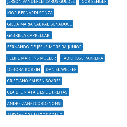
JERSON VANDERLEI CARUS GUEDES
IGOR SENGER
IGOR BERNARDI SONZA
GILDA MARIA CABRAL BENADUCE
GABRIELA CAPPELLARI
FERNANDO DE JESUS MOREIRA JUNIOR
FELIPE MARTINS MULLER
FABIO JOSE PARREIRA
DEBORA BOBSIN
DANIEL WELFER
CRISTIANO SAUSEN SOARES
CLAILTON ATAIDES DE FREITAS
ANDRE ZANKI CORDENONSI
ALEXSANDRA MATOS ROMIO