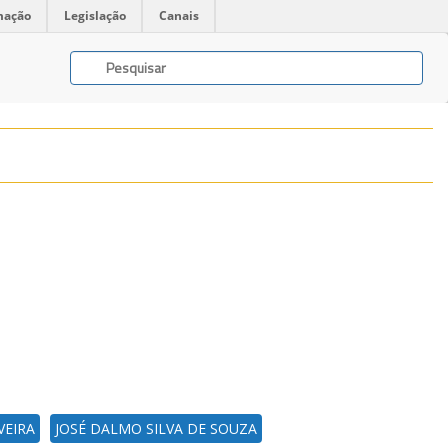
mação
Legislação
Canais
VEIRA
JOSÉ DALMO SILVA DE SOUZA