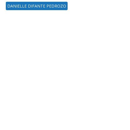
DANIELLE DIFANTE PEDROZO