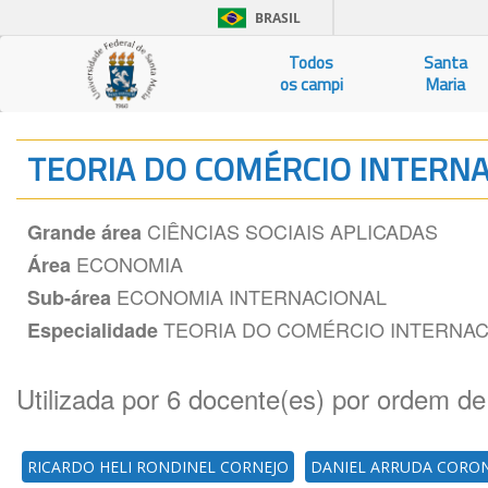
BRASIL
Todos
Santa
os campi
Maria
TEORIA DO COMÉRCIO INTERN
CIÊNCIAS SOCIAIS APLICADAS
Grande área
ECONOMIA
Área
ECONOMIA INTERNACIONAL
Sub-área
TEORIA DO COMÉRCIO INTERNAC
Especialidade
Utilizada por 6 docente(es) por ordem de
RICARDO HELI RONDINEL CORNEJO
DANIEL ARRUDA CORO