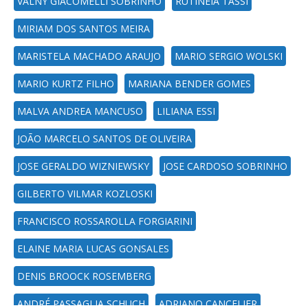
VALNY GIACOMELLI SOBRINHO
RUTINEIA TASSI
MIRIAM DOS SANTOS MEIRA
MARISTELA MACHADO ARAUJO
MARIO SERGIO WOLSKI
MARIO KURTZ FILHO
MARIANA BENDER GOMES
MALVA ANDREA MANCUSO
LILIANA ESSI
JOÃO MARCELO SANTOS DE OLIVEIRA
JOSE GERALDO WIZNIEWSKY
JOSE CARDOSO SOBRINHO
GILBERTO VILMAR KOZLOSKI
FRANCISCO ROSSAROLLA FORGIARINI
ELAINE MARIA LUCAS GONSALES
DENIS BROOCK ROSEMBERG
ANDRÉ PASSAGLIA SCHUCH
ADRIANO CANCELIER