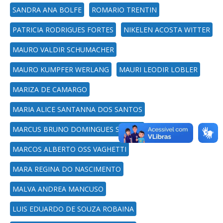
SANDRA ANA BOLFE
ROMARIO TRENTIN
PATRICIA RODRIGUES FORTES
NIKELEN ACOSTA WITTER
MAURO VALDIR SCHUMACHER
MAURO KUMPFER WERLANG
MAURI LEODIR LOBLER
MARIZA DE CAMARGO
MARIA ALICE SANTANNA DOS SANTOS
MARCUS BRUNO DOMINGUES SOARES
MARCOS ALBERTO OSS VAGHETTI
MARA REGINA DO NASCIMENTO
MALVA ANDREA MANCUSO
LUIS EDUARDO DE SOUZA ROBAINA