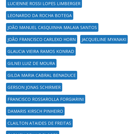
LUCIENNE ROSSI LOPES LIMBERGER
LEONARDO DA ROCHA BOTEGA
JOÃO MANUEL CASQUINHA MALAIA SANTOS
JOÃO FRANCISCO CARLEXO HORN
JACQUELINE MYANAKI
GLAUCIA VIEIRA RAMOS KONRAD
GILNEI LUIZ DE MOURA
GILDA MARIA CABRAL BENADUCE
GERSON JONAS SCHIRMER
FRANCISCO ROSSAROLLA FORGIARINI
DAMARIS KIRSCH PINHEIRO
CLAILTON ATAIDES DE FREITAS