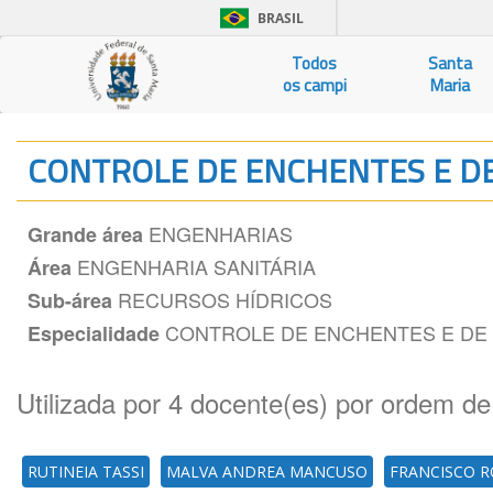
BRASIL
Todos
Santa
os campi
Maria
CONTROLE DE ENCHENTES E D
ENGENHARIAS
Grande área
ENGENHARIA SANITÁRIA
Área
RECURSOS HÍDRICOS
Sub-área
CONTROLE DE ENCHENTES E DE
Especialidade
Utilizada por 4 docente(es) por ordem de
RUTINEIA TASSI
MALVA ANDREA MANCUSO
FRANCISCO R