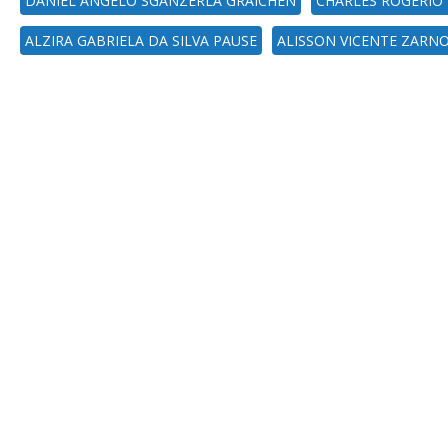
DANIEL ANGELO SGANZERLA GRAICHEN
CHARLES ROGERIO 
ALZIRA GABRIELA DA SILVA PAUSE
ALISSON VICENTE ZARN