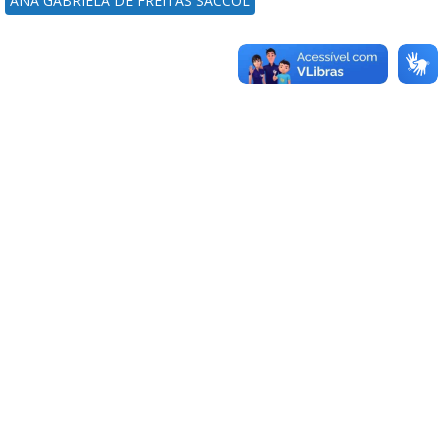
ANA GABRIELA DE FREITAS SACCOL