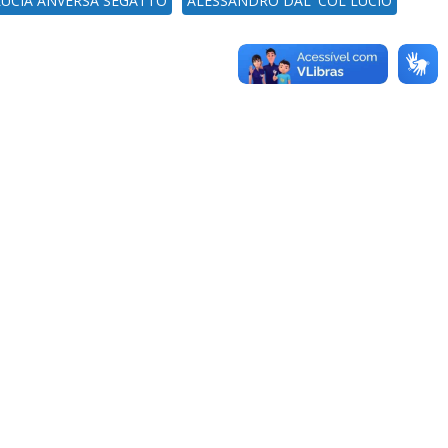
LÚCIA ANVERSA SEGATTO
ALESSANDRO DAL' COL LUCIO