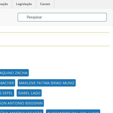
mação
Legislação
Canais
AQUINO ZACHIA
UMACHER
MARLOVE FATIMA BRIAO MUNIZ
S SEPEL
ISABEL LAGO
SON ANTONIO BISOGNIN