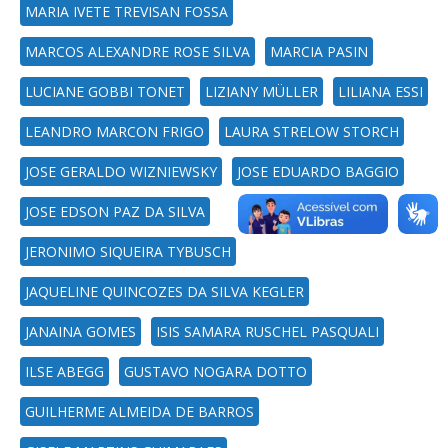
MARIA IVETE TREVISAN FOSSA
MARCOS ALEXANDRE ROSE SILVA
MARCIA PASIN
LUCIANE GOBBI TONET
LIZIANY MÜLLER
LILIANA ESSI
LEANDRO MARCON FRIGO
LAURA STRELOW STORCH
JOSE GERALDO WIZNIEWSKY
JOSE EDUARDO BAGGIO
JOSE EDSON PAZ DA SILVA
JERONIMO SIQUEIRA TYBUSCH
JAQUELINE QUINCOZES DA SILVA KEGLER
JANAINA GOMES
ISIS SAMARA RUSCHEL PASQUALI
ILSE ABEGG
GUSTAVO NOGARA DOTTO
GUILHERME ALMEIDA DE BARROS