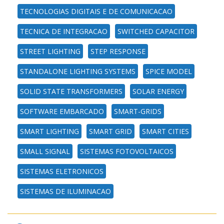
TECNOLOGIAS DIGITAIS E DE COMUNICACAO
TECNICA DE INTEGRACAO
SWITCHED CAPACITOR
STREET LIGHTING
STEP RESPONSE
STANDALONE LIGHTING SYSTEMS
SPICE MODEL
SOLID STATE TRANSFORMERS
SOLAR ENERGY
SOFTWARE EMBARCADO
SMART-GRIDS
SMART LIGHTING
SMART GRID
SMART CITIES
SMALL SIGNAL
SISTEMAS FOTOVOLTAICOS
SISTEMAS ELETRONICOS
SISTEMAS DE ILUMINACAO