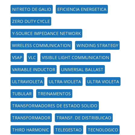
NITRETO DE GALIO
EFICIENCIA ENERGETICA
ZERO DUTY CYCLE
Y-SOURCE IMPEDANCE NETWORK
WIRELESS COMMUNICATION
WINDING STRATEGY
VSAP
VLC
VISIBLE LIGHT COMMUNICATION
VARIABLE INDUCTOR
UNIVERSAL BALLAST
ULTRAVIOLETA
ULTRA-VIOLETA
ULTRA VIOLETA
TUBULAR
TREINAMENTOS
TRANSFORMADORES DE ESTADO SOLIDO
TRANSFORMADOR
TRANSF. DE DISTRIBUICAO
THIRD HARMONIC
TELEGESTAO
TECNOLOGICO