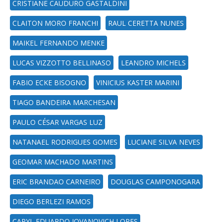
CRISTIANE CAUDURO GASTALDINI
CLAITON MORO FRANCHI
RAUL CERETTA NUNES
MAIKEL FERNANDO MENKE
LUCAS VIZZOTTO BELLINASO
LEANDRO MICHELS
FABIO ECKE BISOGNO
VINICIUS KASTER MARINI
TIAGO BANDEIRA MARCHESAN
PAULO CÉSAR VARGAS LUZ
NATANAEL RODRIGUES GOMES
LUCIANE SILVA NEVES
GEOMAR MACHADO MARTINS
ERIC BRANDAO CARNEIRO
DOUGLAS CAMPONOGARA
DIEGO BERLEZI RAMOS
CARYL EDUARDO JOVANOVICH LOPES