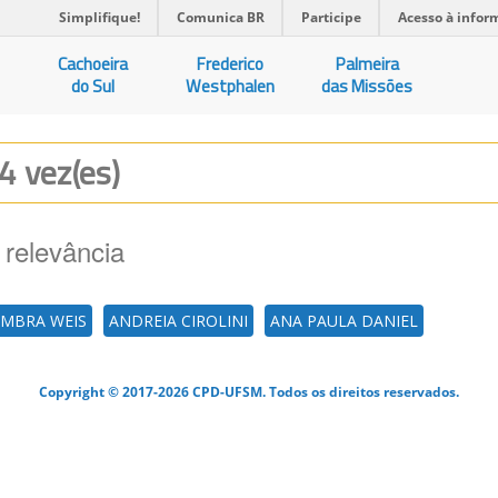
Simplifique!
Comunica BR
Participe
Acesso à infor
Cachoeira
Frederico
Palmeira
do Sul
Westphalen
das Missões
 4 vez(es)
 relevância
IMBRA WEIS
ANDREIA CIROLINI
ANA PAULA DANIEL
Copyright © 2017-2026 CPD-UFSM. Todos os direitos reservados.