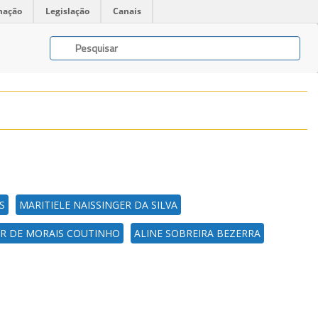
mação
Legislação
Canais
S
MARITIELE NAISSINGER DA SILVA
R DE MORAIS COUTINHO
ALINE SOBREIRA BEZERRA