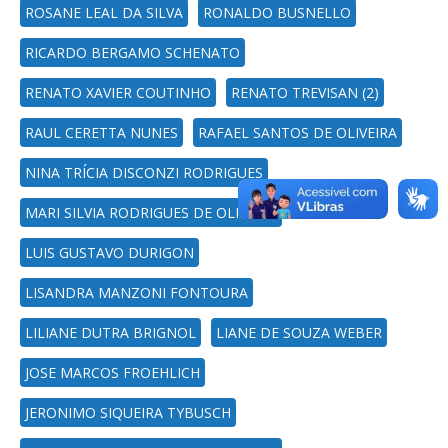
ROSANE LEAL DA SILVA
RONALDO BUSNELLO
RICARDO BERGAMO SCHENATO
RENATO XAVIER COUTINHO
RENATO TREVISAN (2)
RAUL CERETTA NUNES
RAFAEL SANTOS DE OLIVEIRA
NINA TRÍCIA DISCONZI RODRIGUES
MARI SILVIA RODRIGUES DE OLIVEIRA
LUIS GUSTAVO DURIGON
LISANDRA MANZONI FONTOURA
LILIANE DUTRA BRIGNOL
LIANE DE SOUZA WEBER
JOSE MARCOS FROEHLICH
JERONIMO SIQUEIRA TYBUSCH