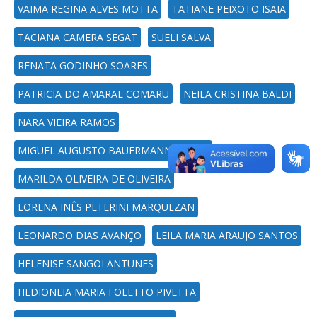
VAIMA REGINA ALVES MOTTA
TATIANE PEIXOTO ISAIA
TACIANA CAMERA SEGAT
SUELI SALVA
RENATA GODINHO SOARES
PATRICIA DO AMARAL COMARU
NEILA CRISTINA BALDI
NARA VIEIRA RAMOS
MIGUEL AUGUSTO BAUERMANN BRASIL
MARILDA OLIVEIRA DE OLIVEIRA
LORENA INÊS PETERINI MARQUEZAN
LEONARDO DIAS AVANÇO
LEILA MARIA ARAUJO SANTOS
HELENISE SANGOI ANTUNES
HEDIONEIA MARIA FOLETTO PIVETTA