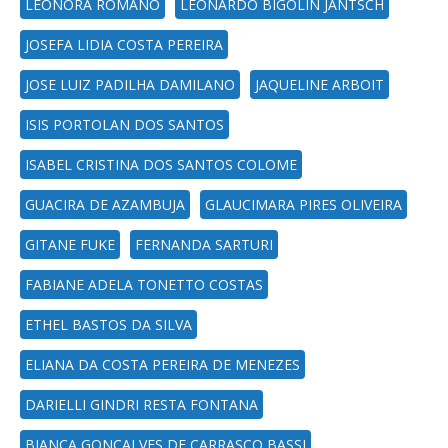
LEONORA ROMANO
LEONARDO BIGOLIN JANTSCH
JOSEFA LIDIA COSTA PEREIRA
JOSE LUIZ PADILHA DAMILANO
JAQUELINE ARBOIT
ISIS PORTOLAN DOS SANTOS
ISABEL CRISTINA DOS SANTOS COLOME
GUACIRA DE AZAMBUJA
GLAUCIMARA PIRES OLIVEIRA
GITANE FUKE
FERNANDA SARTURI
FABIANE ADELA TONETTO COSTAS
ETHEL BASTOS DA SILVA
ELIANA DA COSTA PEREIRA DE MENEZES
DARIELLI GINDRI RESTA FONTANA
BIANCA GONÇALVES DE CARRASCO BASSI