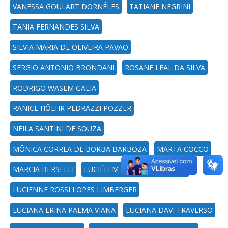
VANESSA GOULART DORNÉLES
TATIANE NEGRINI
TANIA FERNANDES SILVA
SILVIA MARIA DE OLIVEIRA PAVAO
SERGIO ANTONIO BRONDANI
ROSANE LEAL DA SILVA
RODRIGO WASEM GALIA
RANICE HÖEHR PEDRAZZI POZZER
NEILA SANTINI DE SOUZA
MÔNICA CORREA DE BORBA BARBOZA
MARTA COCCO
MARCIA BERSELLI
LUCIÉLEM CHEQUIM DA SILVA
LUCIENNE ROSSI LOPES LIMBERGER
LUCIANA ERINA PALMA VIANA
LUCIANA DAVI TRAVERSO