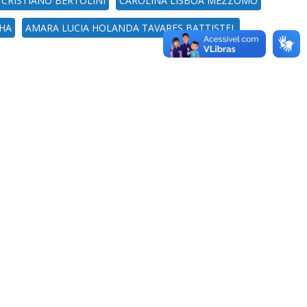
CRISTIANO BERTOLINI
CAROLINA LISBOA MEZZOMO
NHA
AMARA LUCIA HOLANDA TAVARES BATTISTEL