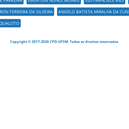
E PARREIRA
EWERTON NUNES MORAIS
EDI FRANCIELE RIES
RON FERREIRA DA SILVEIRA
ANGELO BATISTA MIRALHA DA CU
SQUALOTO
Copyright © 2017-2026 CPD-UFSM. Todos os direitos reservados.