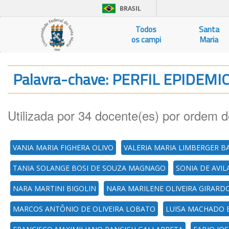
BRASIL
Todos
Santa
os campi
Maria
Palavra-chave: PERFIL EPIDEM
Utilizada por 34 docente(es) por ordem d
VANIA MARIA FIGHERA OLIVO
VALERIA MARIA LIMBERGER B
TANIA SOLANGE BOSI DE SOUZA MAGNAGO
SONIA DE AVI
NARA MARTINI BIGOLIN
NARA MARILENE OLIVEIRA GIRARDO
MARCOS ANTÔNIO DE OLIVEIRA LOBATO
LUISA MACHADO 