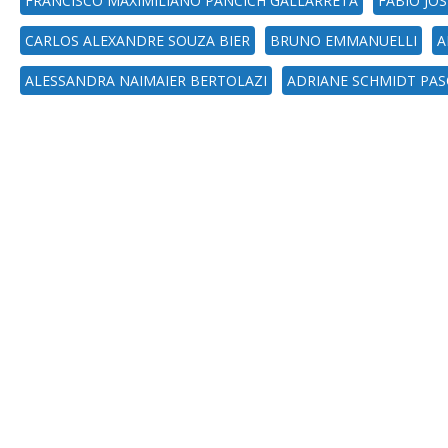
FRANCISCO MAXIMILIANO PANCICH GALLARRETA
FABIO JOS
CARLOS ALEXANDRE SOUZA BIER
BRUNO EMMANUELLI
A
ALESSANDRA NAIMAIER BERTOLAZI
ADRIANE SCHMIDT PA