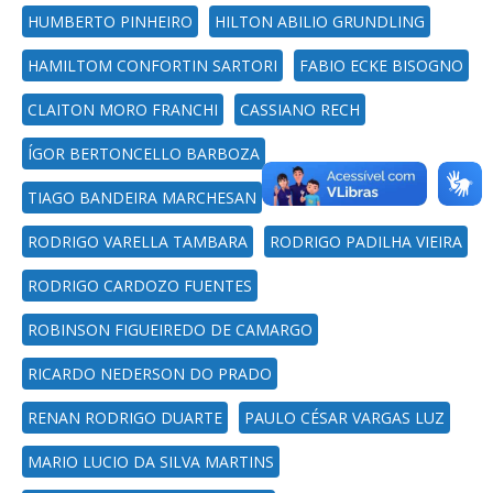
HUMBERTO PINHEIRO
HILTON ABILIO GRUNDLING
HAMILTOM CONFORTIN SARTORI
FABIO ECKE BISOGNO
CLAITON MORO FRANCHI
CASSIANO RECH
ÍGOR BERTONCELLO BARBOZA
TIAGO BANDEIRA MARCHESAN
RODRIGO VARELLA TAMBARA
RODRIGO PADILHA VIEIRA
RODRIGO CARDOZO FUENTES
ROBINSON FIGUEIREDO DE CAMARGO
RICARDO NEDERSON DO PRADO
RENAN RODRIGO DUARTE
PAULO CÉSAR VARGAS LUZ
MARIO LUCIO DA SILVA MARTINS