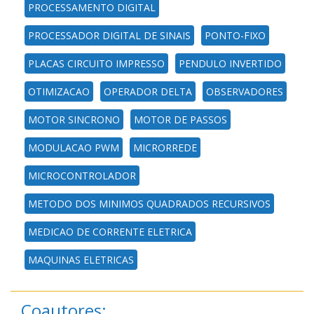
PROCESSAMENTO DIGITAL
PROCESSADOR DIGITAL DE SINAIS
PONTO-FIXO
PLACAS CIRCUITO IMPRESSO
PENDULO INVERTIDO
OTIMIZACAO
OPERADOR DELTA
OBSERVADORES
MOTOR SINCRONO
MOTOR DE PASSOS
MODULACAO PWM
MICRORREDE
MICROCONTROLADOR
METODO DOS MINIMOS QUADRADOS RECURSIVOS
MEDICAO DE CORRENTE ELETRICA
MAQUINAS ELETRICAS
Coautores: