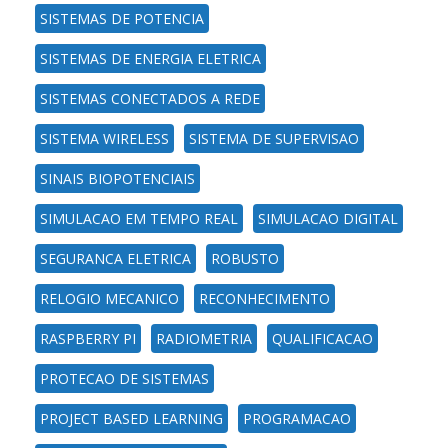
SISTEMAS DE POTENCIA
SISTEMAS DE ENERGIA ELETRICA
SISTEMAS CONECTADOS A REDE
SISTEMA WIRELESS
SISTEMA DE SUPERVISAO
SINAIS BIOPOTENCIAIS
SIMULACAO EM TEMPO REAL
SIMULACAO DIGITAL
SEGURANCA ELETRICA
ROBUSTO
RELOGIO MECANICO
RECONHECIMENTO
RASPBERRY PI
RADIOMETRIA
QUALIFICACAO
PROTECAO DE SISTEMAS
PROJECT BASED LEARNING
PROGRAMACAO