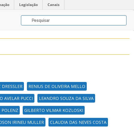
mação
Legislação
Canais
Z DRESSLER
RENIUS DE OLIVEIRA MELLO
O AVELAR PUCCI
LEANDRO SOUZA DA SILVA
B POLENZ
GILBERTO VILMAR KOZLOSKI
DSON IRINEU MULLER
CLAUDIA DAS NEVES COSTA