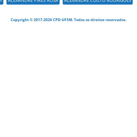
R
ALEXANDRE PIRES ROSA
ALEXANDRE COUTO RODRIGUES
Copyright © 2017-2026 CPD-UFSM. Todos os direitos reservados.