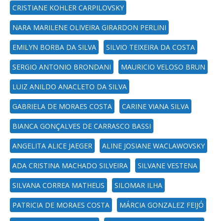
CRISTIANE KOHLER CARPILOVSKY
NARA MARILENE OLIVEIRA GIRARDON PERLINI
EMILYN BORBA DA SILVA
SILVIO TEIXEIRA DA COSTA
SERGIO ANTONIO BRONDANI
MAURICIO VELOSO BRUN
LUIZ ANILDO ANACLETO DA SILVA
GABRIELA DE MORAES COSTA
CARINE VIANA SILVA
BIANCA GONÇALVES DE CARRASCO BASSI
ANGELITA ALICE JAEGER
ALINE JOSIANE WACLAWOVSKY
ADA CRISTINA MACHADO SILVEIRA
SILVANE VESTENA
SILVANA CORREA MATHEUS
SILOMAR ILHA
PATRICIA DE MORAES COSTA
MÁRCIA GONZALEZ FEIJÓ