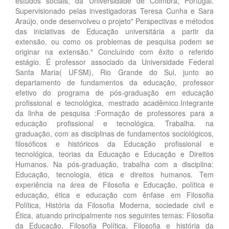
estudos sociais, da Universidade de Coimbra, Portugal.
Supervisionado pelas investigadoras Teresa Cunha e Sara
Araújo, onde desenvolveu o projeto" Perspectivas e métodos
das iniciativas de Educação universitária a partir da
extensão, ou como os problemas de pesquisa podem se
originar na extensão." Concluindo com êxito o referido
estágio. É professor associado da Universidade Federal
Santa Maria( UFSM), Rio Grande do Sul, junto ao
departamento de fundamentos da educação, professor
efetivo do programa de pós-graduação em educação
profissional e tecnológica, mestrado acadêmico.Integrante
da linha de pesquisa :Formação de professores para a
educação profissional e tecnológica. Trabalha. na
graduação, com as disciplinas de fundamentos sociológicos,
filosóficos e históricos da Educação profissional e
tecnológica, teorias da Educação e Educação e Direitos
Humanos. Na pós-graduação, trabalha com a disciplina:
Educação, tecnologia, ética e direitos humanos. Tem
experiência na área de Filosofia e Educação, política e
educação, ética e educação com ênfase em Filosofia
Política, História da Filosofia Moderna, sociedade civil e
Ética, atuando principalmente nos seguintes temas: Filosofia
da Educação, Filosofia Política, Filosofia e história da