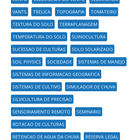
VANTS
TRELICA
TOPOGRAFIA
TOMATEIRO
TEXTURA DO SOLO
TERRAPLANAGEM
TEMPERATURA DO SOLO
SUINOCULTURA
SUCESSAO DE CULTURAS
SOLO SOLARIZADO
SOIL PHYSICS
SOCIEDADE
SISTEMAS DE MANEJO
SISTEMAS DE INFORMACAO GEOGRAFICA
SISTEMAS DE CULTIVO
SIMULADOR DE CHUVA
SILVICULTURA DE PRECISAO
SENSORIAMENTO REMOTO
SEMINARIO
ROTACAO DE CULTURAS
RETENCAO DE AGUA DA CHUVA
RESERVA LEGAL