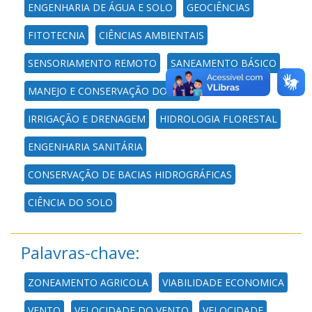
ENGENHARIA DE ÁGUA E SOLO
GEOCIÊNCIAS
FITOTECNIA
CIÊNCIAS AMBIENTAIS
SENSORIAMENTO REMOTO
SANEAMENTO BÁSICO
MANEJO E CONSERVAÇÃO DO SOLO
IRRIGAÇÃO E DRENAGEM
HIDROLOGIA FLORESTAL
ENGENHARIA SANITÁRIA
CONSERVAÇÃO DE BACIAS HIDROGRÁFICAS
CIÊNCIA DO SOLO
Palavras-chave:
ZONEAMENTO AGRICOLA
VIABILIDADE ECONOMICA
VENTO
VELOCIDADE DO VENTO
VELOCIDADE