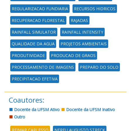
REGULARIZACAO FUNDIARIA
RECURSOS HIDRICOS
RECUPERACAO FLORESTAL
RAJADAS
RAINFALL SIMULATOR
RAINFALL INTENSITY
QUALIDADE DA AGUA
PROJETOS AMBIENTAIS
PRODUTIVIDADE
PRODUCAO DE GRAOS
PROCESSAMENTO DE IMAGENS
PREPARO DO SOLO
PRECIPITACAO EFETIVA
Coautores:
Docente da UFSM Ativo
Docente da UFSM Inativo
Outro
REIMAR CARLESSO
NEREU AUGUSTO STRECK