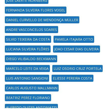
JOSE LAERTE NORNBERG
FERNANDA SILVEIRA FLORES VOGEL
DANIEL CURVELLO DE MENDONÇA MÜLLER
ANDRE VASCONCELOS SOARES
SILVIO TEIXEIRA DA COSTA
PAMELA ITAJARA OTTO
LUCIANA SILVEIRA FLÔRES
JOAO CESAR DIAS OLIVEIRA
DIEGO VILIBALDO BECKMANN
MARCELO LEITE DA VEIGA
LUIZ OSORIO CRUZ PORTELA
LUIS ANTONIO SANGIONI
ELIESSE PEREIRA COSTA
CARLOS AUGUSTO MALLMANN
BEATRIZ PEREZ FLORIANO
ALFREDO QUITES ANTONIAZZI