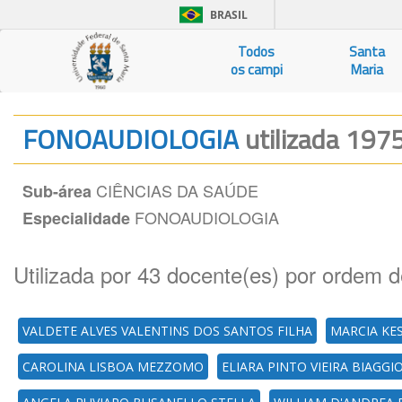
BRASIL
Todos
Santa
os campi
Maria
FONOAUDIOLOGIA
utilizada 1975
CIÊNCIAS DA SAÚDE
Sub-área
FONOAUDIOLOGIA
Especialidade
Utilizada por 43 docente(es) por ordem d
VALDETE ALVES VALENTINS DOS SANTOS FILHA
MARCIA KE
CAROLINA LISBOA MEZZOMO
ELIARA PINTO VIEIRA BIAGGI