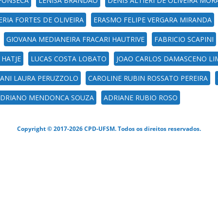
 FONSECA
LENISA BRANDÃO
DENIS ALTIERI DE OLIVEIRA MOR
RIA FORTES DE OLIVEIRA
ERASMO FELIPE VERGARA MIRANDA
GIOVANA MEDIANEIRA FRACARI HAUTRIVE
FABRICIO SCAPINI
 HATJE
LUCAS COSTA LOBATO
JOAO CARLOS DAMASCENO LI
ANI LAURA PERUZZOLO
CAROLINE RUBIN ROSSATO PEREIRA
ADRIANO MENDONCA SOUZA
ADRIANE RUBIO ROSO
Copyright © 2017-2026 CPD-UFSM. Todos os direitos reservados.