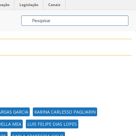
mação
Legislação
Canais
ARGAS GARCIA
KARINA CARLESSO PAGLIARIN
DELLA MEA
LUIS FELIPE DIAS LOPES