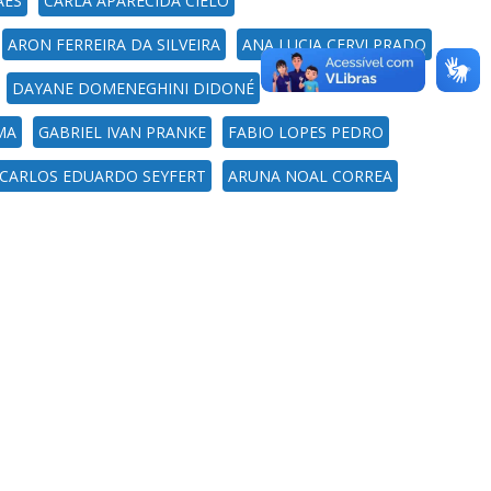
AES
CARLA APARECIDA CIELO
ARON FERREIRA DA SILVEIRA
ANA LUCIA CERVI PRADO
DAYANE DOMENEGHINI DIDONÉ
MA
GABRIEL IVAN PRANKE
FABIO LOPES PEDRO
CARLOS EDUARDO SEYFERT
ARUNA NOAL CORREA