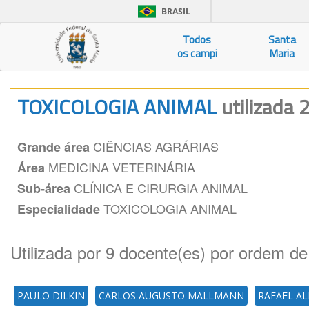
BRASIL
Todos
Santa
os campi
Maria
TOXICOLOGIA ANIMAL
utilizada 
CIÊNCIAS AGRÁRIAS
Grande área
MEDICINA VETERINÁRIA
Área
CLÍNICA E CIRURGIA ANIMAL
Sub-área
TOXICOLOGIA ANIMAL
Especialidade
Utilizada por 9 docente(es) por ordem de
PAULO DILKIN
CARLOS AUGUSTO MALLMANN
RAFAEL AL