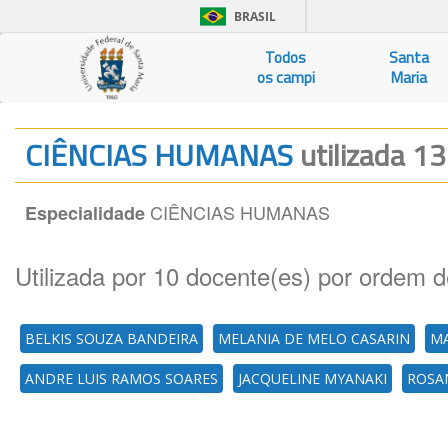
BRASIL
Todos
Santa
os campi
Maria
CIÊNCIAS HUMANAS
utilizada 13
CIÊNCIAS HUMANAS
Especialidade
Utilizada por 10 docente(es) por ordem d
BELKIS SOUZA BANDEIRA
MELANIA DE MELO CASARIN
MA
ANDRE LUIS RAMOS SOARES
JACQUELINE MYANAKI
ROSA