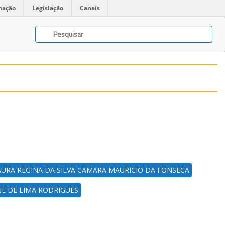
mação
Legislação
Canais
AURA REGINA DA SILVA CAMARA MAURICIO DA FONSECA
NE DE LIMA RODRIGUES