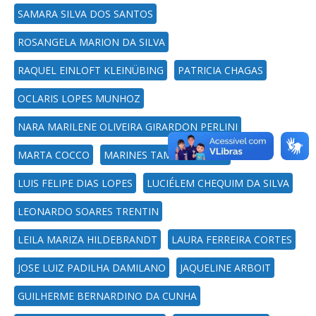
SAMARA SILVA DOS SANTOS
ROSANGELA MARION DA SILVA
RAQUEL EINLOFT KLEINÜBING
PATRICIA CHAGAS
OCLARIS LOPES MUNHOZ
NARA MARILENE OLIVEIRA GIRARDON PERLINI
MARTA COCCO
MARINES TAMBARA LEITE
LUIS FELIPE DIAS LOPES
LUCIÉLEM CHEQUIM DA SILVA
LEONARDO SOARES TRENTIN
LEILA MARIZA HILDEBRANDT
LAURA FERREIRA CORTES
JOSE LUIZ PADILHA DAMILANO
JAQUELINE ARBOIT
GUILHERME BERNARDINO DA CUNHA