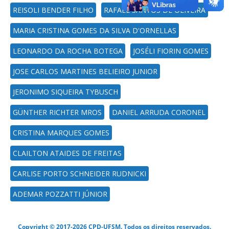
REISOLI BENDER FILHO
RAFAEL SANTOS DE OLIVEIRA
MARIA CRISTINA GOMES DA SILVA D'ORNELLAS
LEONARDO DA ROCHA BOTEGA
JOSÉLI FIORIN GOMES
JOSE CARLOS MARTINES BELIEIRO JUNIOR
JERONIMO SIQUEIRA TYBUSCH
GÜNTHER RICHTER MROS
DANIEL ARRUDA CORONEL
CRISTINA MARQUES GOMES
CLAILTON ATAIDES DE FREITAS
CARLISE PORTO SCHNEIDER RUDNICKI
ADEMAR POZZATTI JÚNIOR
Copyright © 2017-2026 CPD-UFSM. Todos os direitos reservados.