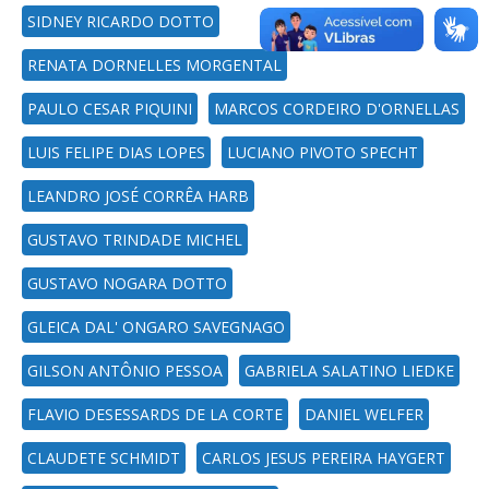
SIDNEY RICARDO DOTTO
RENATA DORNELLES MORGENTAL
PAULO CESAR PIQUINI
MARCOS CORDEIRO D'ORNELLAS
LUIS FELIPE DIAS LOPES
LUCIANO PIVOTO SPECHT
LEANDRO JOSÉ CORRÊA HARB
GUSTAVO TRINDADE MICHEL
GUSTAVO NOGARA DOTTO
GLEICA DAL' ONGARO SAVEGNAGO
GILSON ANTÔNIO PESSOA
GABRIELA SALATINO LIEDKE
FLAVIO DESESSARDS DE LA CORTE
DANIEL WELFER
CLAUDETE SCHMIDT
CARLOS JESUS PEREIRA HAYGERT