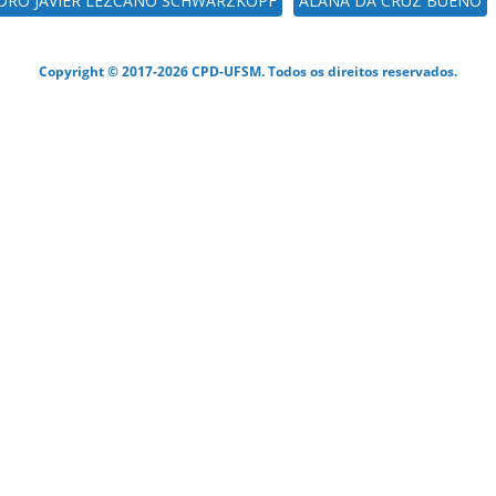
DRO JAVIER LEZCANO SCHWARZKOPF
ALANA DA CRUZ BUENO
Copyright © 2017-2026 CPD-UFSM. Todos os direitos reservados.