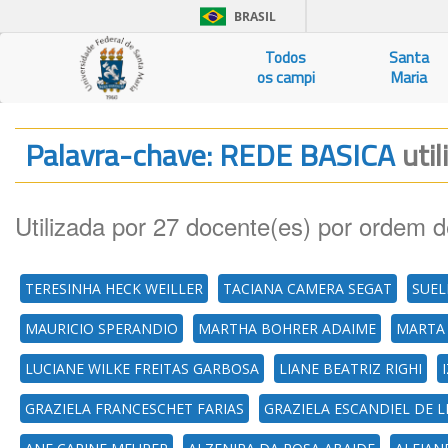
BRASIL
Todos
Santa
os campi
Maria
Palavra-chave: REDE BASICA
uti
Utilizada por 27 docente(es) por ordem d
TERESINHA HECK WEILLER
TACIANA CAMERA SEGAT
SUEL
MAURICIO SPERANDIO
MARTHA BOHRER ADAIME
MARTA
LUCIANE WILKE FREITAS GARBOSA
LIANE BEATRIZ RIGHI
GRAZIELA FRANCESCHET FARIAS
GRAZIELA ESCANDIEL DE L