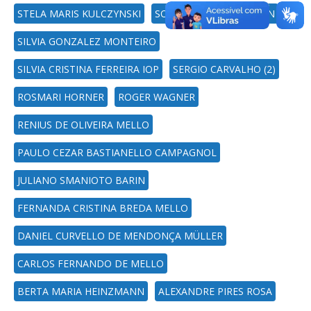
STELA MARIS KULCZYNSKI
SONIA DE AVILA BOTTON
SILVIA GONZALEZ MONTEIRO
SILVIA CRISTINA FERREIRA IOP
SERGIO CARVALHO (2)
ROSMARI HORNER
ROGER WAGNER
RENIUS DE OLIVEIRA MELLO
PAULO CEZAR BASTIANELLO CAMPAGNOL
JULIANO SMANIOTO BARIN
FERNANDA CRISTINA BREDA MELLO
DANIEL CURVELLO DE MENDONÇA MÜLLER
CARLOS FERNANDO DE MELLO
BERTA MARIA HEINZMANN
ALEXANDRE PIRES ROSA