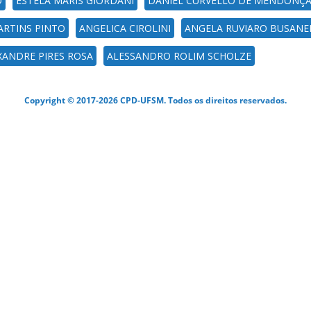
O
ESTELA MARIS GIORDANI
DANIEL CURVELLO DE MENDONÇ
ARTINS PINTO
ANGELICA CIROLINI
ANGELA RUVIARO BUSANE
XANDRE PIRES ROSA
ALESSANDRO ROLIM SCHOLZE
Copyright © 2017-2026 CPD-UFSM. Todos os direitos reservados.