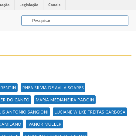
mação
Legislação
Canais
TRENTIN
RHEA SILVIA DE AVILA SOARES
ER DO CANTO
MARIA MEDIANEIRA PADOIN
UIS ANTONIO SANGIONI
LUCIANE WILKE FREITAS GARBOSA
 DAMILANO
IVANOR MULLER