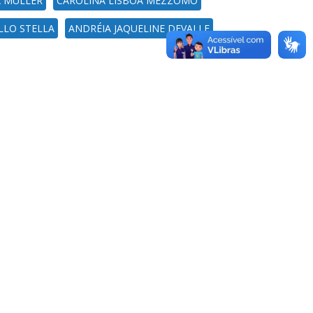
A MÜLLER
CAROLINA LISBOA MEZZOMO
LLO STELLA
ANDRÉIA JAQUELINE DEVALLE