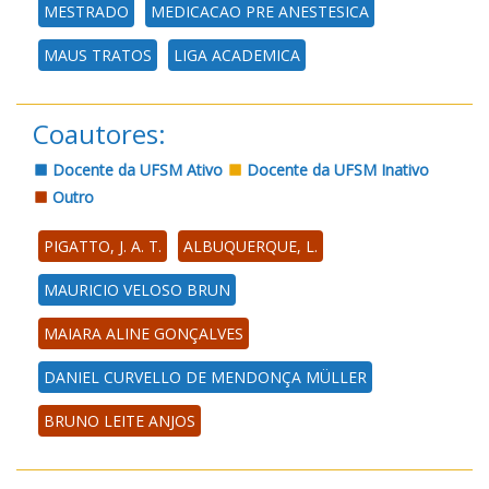
MESTRADO
MEDICACAO PRE ANESTESICA
MAUS TRATOS
LIGA ACADEMICA
Coautores:
Docente da UFSM Ativo
Docente da UFSM Inativo
Outro
PIGATTO, J. A. T.
ALBUQUERQUE, L.
MAURICIO VELOSO BRUN
MAIARA ALINE GONÇALVES
DANIEL CURVELLO DE MENDONÇA MÜLLER
BRUNO LEITE ANJOS