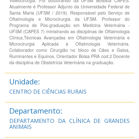
Videocirurgia. Foi doutorando da UFSM Bolsista CAPES.
Atualmente é Professor Adjunto da Universidade Federal de
Santa Maria (UFSM / 2019). Responsável pelo Serviço de
Oftalmologia e Microcirurgia da UFSM. Professor do
Programa de Pós-graduação em Medicina Veterinária -
UFSM (CAPES 7) ministrando as disciplinas de Oftalmologia
Clínica,Técnicas Avançadas em Oftalmologia Veterinária e
Microcirurgia Aplicada à Oftalmologia Veterinária.
Colaborador como Cirurgião no bloco de Cães e Gatos,
Ruminantes e Equinos. Orientador Bolsa PRA cod.2 Docente
da disciplina de Obstetrícia Veterinária na graduação.
Unidade:
CENTRO DE CIÊNCIAS RURAIS
Departamento:
DEPARTAMENTO DA CLÍNICA DE GRANDES
ANIMAIS