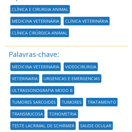
CLÍNICA E CIRURGIA ANIMAL
MEDICINA VETERINÁRIA
CLÍNICA VETERINÁRIA
CLÍNICA CIRÚRGICA ANIMAL
Palavras-chave:
MEDICINA VETERINARIA
VIDEOCIRURGIA
VETERINARIA
URGENICAS E EMERGENCIAS
ULTRASSONOGRAFIA MODO B
TUMORES SARCOIDES
TUMORES
TRATAMENTO
TRANSMUCOSA
TONOMETRIA
TESTE LACRIMAL DE SCHIRMER
SAUDE OCULAR