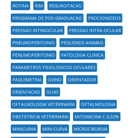
ROTINA
RIM
REGURGITACAO
PROGRAMA DE POS-GRADUACAO
PROCIONIDEOS
PRESSAO INTRAOCULAR
PRESSAO INTRA-OCULAR
PNEUMOPERITONIO
PEQUENOS ANIMAIS
PENUMOPERITONIO
PATOLOGIA CLINICA
PARAMETROS FISIOLOGICOS OCULARES
PAQUIMETRIA
OVINO
ORIENTADOR
ORIENTACAO
OLHO
OFTALMOLOGIA VETERINARIA
OFTALMOLOGIA
OBSTETRICIA VETERINARIA
MITOMICINA C 0,02%
MINICURVA
MINI-CURVA
MICROCIRURGIA