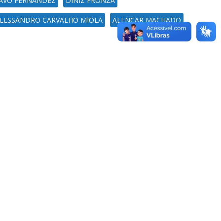
AVO FERNANDEZ
DINIZ FRONZA
LESSANDRO CARVALHO MIOLA
ALENCAR MACHADO