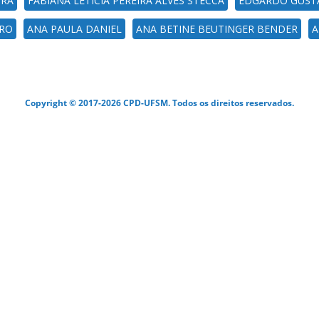
IRA
FABIANA LETICIA PEREIRA ALVES STECCA
EDGARDO GUST
RO
ANA PAULA DANIEL
ANA BETINE BEUTINGER BENDER
A
Copyright © 2017-2026 CPD-UFSM. Todos os direitos reservados.