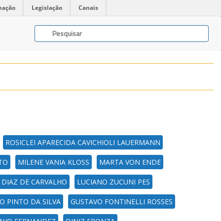
mação
Legislação
Canais
ROSICLEI APARECIDA CAVICHIOLI LAUERMANN
TO
MILENE VANIA KLOSS
MARTA VON ENDE
E DIAZ DE CARVALHO
LUCIANO ZUCUNI PES
O PINTO DA SILVA
GUSTAVO FONTINELLI ROSSES