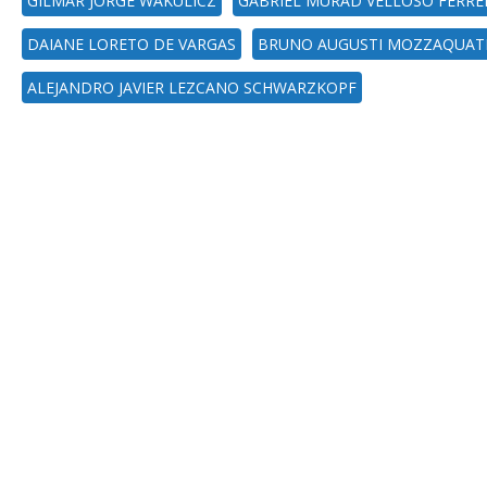
GILMAR JORGE WAKULICZ
GABRIEL MURAD VELLOSO FERRE
DAIANE LORETO DE VARGAS
BRUNO AUGUSTI MOZZAQUAT
ALEJANDRO JAVIER LEZCANO SCHWARZKOPF