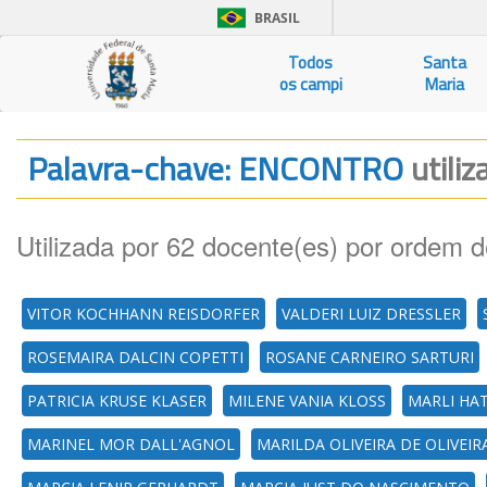
BRASIL
Todos
Santa
os campi
Maria
Palavra-chave: ENCONTRO
utili
Utilizada por 62 docente(es) por ordem d
VITOR KOCHHANN REISDORFER
VALDERI LUIZ DRESSLER
ROSEMAIRA DALCIN COPETTI
ROSANE CARNEIRO SARTURI
PATRICIA KRUSE KLASER
MILENE VANIA KLOSS
MARLI HAT
MARINEL MOR DALL'AGNOL
MARILDA OLIVEIRA DE OLIVEIR