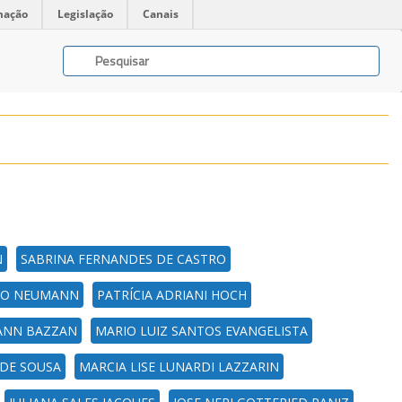
mação
Legislação
Canais
N
SABRINA FERNANDES DE CASTRO
NO NEUMANN
PATRÍCIA ADRIANI HOCH
ANN BAZZAN
MARIO LUIZ SANTOS EVANGELISTA
 DE SOUSA
MARCIA LISE LUNARDI LAZZARIN