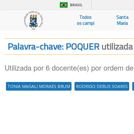
BRASIL
Todos
Santa
os campi
Maria
Palavra-chave: POQUER
utilizada
Utilizada por 6 docente(es) por ordem de
TONIA MAGALI MORAES BRUM
RODRIGO DEBUS SOARES