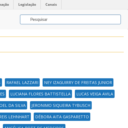
mação
Legislação
Canais
S
RAFAEL LAZZARI
NEY IZAGUIRRY DE FREITAS JUNIOR
PES
LUCIANA FLORES BATTISTELLA
LUCAS VEIGA AVILA
JOEL DA SILVA
JERONIMO SIQUEIRA TYBUSCH
 REIS LEHNHART
DÉBORA AITA GASPARETTO