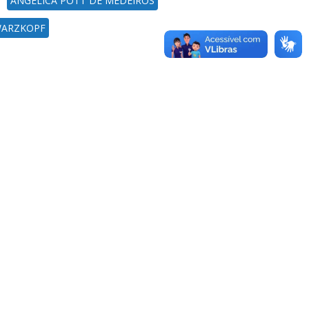
ANGÉLICA POTT DE MEDEIROS
WARZKOPF