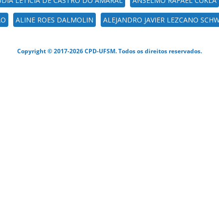
DIA LETÍCIA DE CASTRO DO AMARAL
ANSELMO RAFAEL CUKLA
AO
ALINE ROES DALMOLIN
ALEJANDRO JAVIER LEZCANO SCH
Copyright © 2017-2026 CPD-UFSM. Todos os direitos reservados.