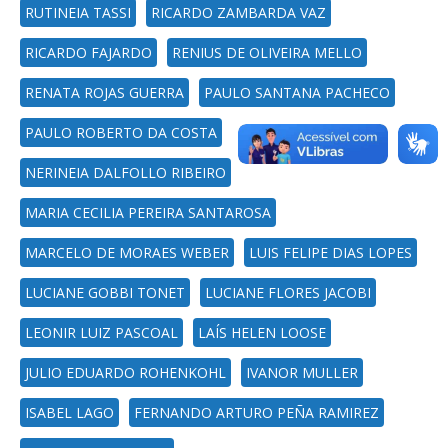
RUTINEIA TASSI
RICARDO ZAMBARDA VAZ
RICARDO FAJARDO
RENIUS DE OLIVEIRA MELLO
RENATA ROJAS GUERRA
PAULO SANTANA PACHECO
PAULO ROBERTO DA COSTA
NERINEIA DALFOLLO RIBEIRO
MARIA CECILIA PEREIRA SANTAROSA
MARCELO DE MORAES WEBER
LUIS FELIPE DIAS LOPES
LUCIANE GOBBI TONET
LUCIANE FLORES JACOBI
LEONIR LUIZ PASCOAL
LAÍS HELEN LOOSE
JULIO EDUARDO ROHENKOHL
IVANOR MULLER
ISABEL LAGO
FERNANDO ARTURO PEÑA RAMIREZ