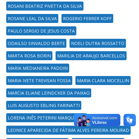
ROSANI BEATRIZ PIVETTA DA SILVA
ROSANE LEAL DA SILVA
ROGERIO FERRER KOFF
PAULO SERGIO DE JESUS COSTA
ODAILSO SINVALDO BERTE
NOELI DUTRA ROSSATTO
MARTA ROSA BORIN
MARILIA DE ARAUJO BARCELLOS
MARIA MEDIANEIRA PADOIN
MARIA IVETE TREVISAN FOSSA
MARIA CLARA MOCELLIN
MARCIA ELIANE LEINDCKER DA PAIXAO
LUIS AUGUSTO EBLING FARINATTI
LORENA INÊS PETERINI MARQUEZAN
LEONICE APARECIDA DE FÁTIMA ALVES PEREIRA MOURAD