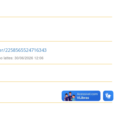
.br/2258565524716343
no lattes: 30/06/2026 12:06