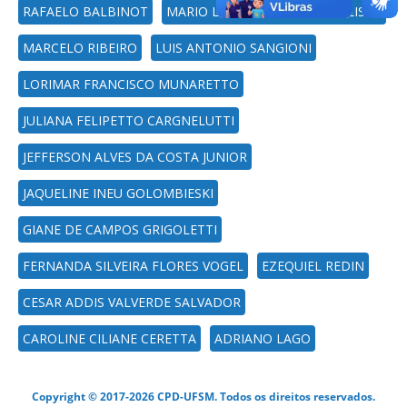
RAFAELO BALBINOT
MARIO LUIZ SANTOS EVANGELISTA
MARCELO RIBEIRO
LUIS ANTONIO SANGIONI
LORIMAR FRANCISCO MUNARETTO
JULIANA FELIPETTO CARGNELUTTI
JEFFERSON ALVES DA COSTA JUNIOR
JAQUELINE INEU GOLOMBIESKI
GIANE DE CAMPOS GRIGOLETTI
FERNANDA SILVEIRA FLORES VOGEL
EZEQUIEL REDIN
CESAR ADDIS VALVERDE SALVADOR
CAROLINE CILIANE CERETTA
ADRIANO LAGO
Copyright © 2017-2026 CPD-UFSM. Todos os direitos reservados.