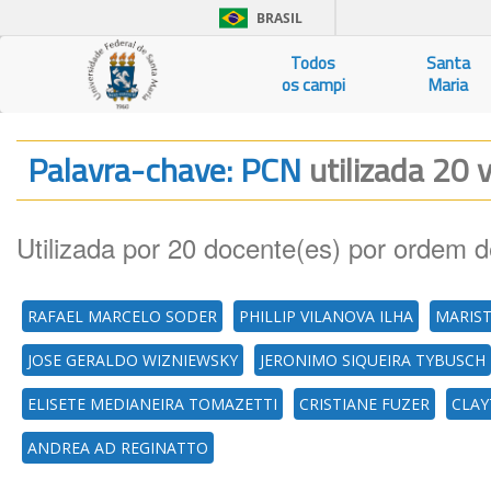
BRASIL
Todos
Santa
os campi
Maria
Palavra-chave: PCN
utilizada 20 
Utilizada por 20 docente(es) por ordem d
RAFAEL MARCELO SODER
PHILLIP VILANOVA ILHA
MARIST
JOSE GERALDO WIZNIEWSKY
JERONIMO SIQUEIRA TYBUSCH
ELISETE MEDIANEIRA TOMAZETTI
CRISTIANE FUZER
CLAY
ANDREA AD REGINATTO