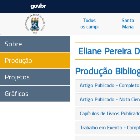
Todos
Santa
os campi
Maria
Sobre
Eliane Pereira 
Produção
Produção Bibliog
Projetos
Artigo Publicado - Completo
Gráficos
Artigo Publicado - Nota Cien
Capítulos de Livros Publicad
Trabalho em Evento - Comp