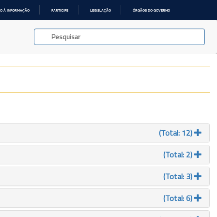
O À INFORMAÇÃO
PARTICIPE
LEGISLAÇÃO
ÓRGÃOS DO GOVERNO
(Total: 12)
(Total: 2)
(Total: 3)
(Total: 6)