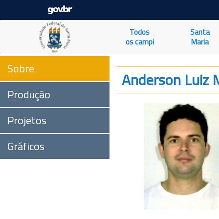
Todos
Santa
os campi
Maria
Sobre
Anderson Luiz 
Produção
Projetos
Gráficos