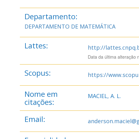
Departamento:
DEPARTAMENTO DE MATEMÁTICA
Lattes:
http://lattes.cnpq
Data da última alteração 
Scopus:
https://www.scopu
Nome em
MACIEL, A. L.
citações:
Email:
anderson.maciel@