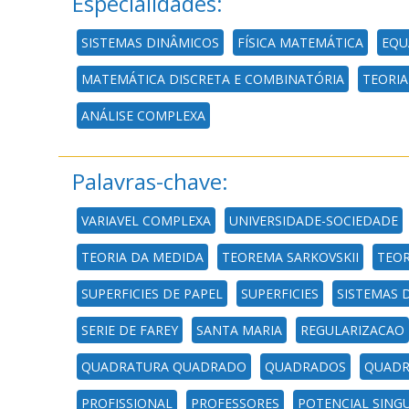
Especialidades:
SISTEMAS DINÂMICOS
FÍSICA MATEMÁTICA
EQU
MATEMÁTICA DISCRETA E COMBINATÓRIA
TEORI
ANÁLISE COMPLEXA
Palavras-chave:
VARIAVEL COMPLEXA
UNIVERSIDADE-SOCIEDADE
TEORIA DA MEDIDA
TEOREMA SARKOVSKII
TEOR
SUPERFICIES DE PAPEL
SUPERFICIES
SISTEMAS 
SERIE DE FAREY
SANTA MARIA
REGULARIZACAO
QUADRATURA QUADRADO
QUADRADOS
QUAD
PROFISSIONAL
PROFESSORES
POTENCIAL SING