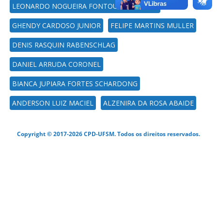
LEONARDO NOGUEIRA FONTOURA DA SILVA
GHENDY CARDOSO JUNIOR
FELIPE MARTINS MULLER
DENIS RASQUIN RABENSCHLAG
DANIEL ARRUDA CORONEL
BIANCA JUPIARA FORTES SCHARDONG
ANDERSON LUIZ MACIEL
ALZENIRA DA ROSA ABAIDE
Copyright © 2017-2026 CPD-UFSM. Todos os direitos reservados.